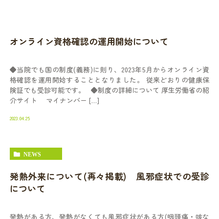
オンライン資格確認の運用開始について
◆当院でも国の制度(義務)に則り、2023年5月からオンライン資
格確認を運用開始することとなりました。 従来どおりの健康保
険証でも受診可能です。 ◆制度の詳細について 厚生労働省の紹
介サイト マイナンバー […]
2023.04.25
NEWS
発熱外来について(再々掲載) 風邪症状での受診
について
発熱がある方、発熱がなくても風邪症状がある方(咽頭痛・咳な